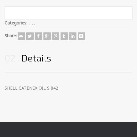
Categories:
,
,
,
Share:
02
Details
SHELL CATENEX OIL S 842