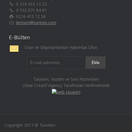
0 216 415 12 52
0 532 671 84 01
0216 415 12 56
iletisim@turesin.com
E-Bülten
Ürün ve Ekipmanlardan Haberdar Olun
Tasarım, Yazılım ve Seo Hizmetleri
Uzkar Creatif Agency Tarafından Verilmektedir
Copyright 2017 © TureKim