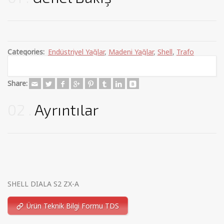
Categories:
Endüstriyel Yağlar
,
Madeni Yağlar
,
Shell
,
Trafo
Yağları
Share:
02
Ayrıntılar
SHELL DIALA S2 ZX-A
Ürün Teknik Bilgi Formu TDS