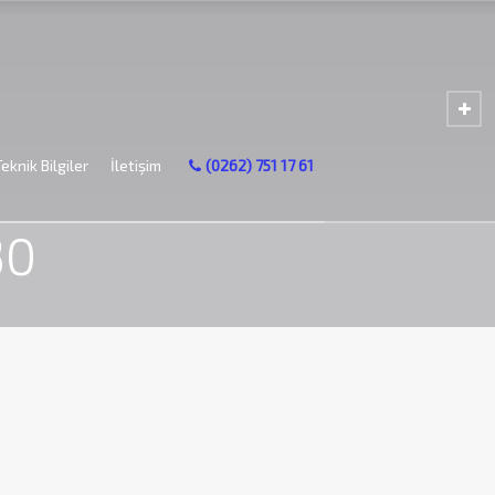
Teknik Bilgiler
İletişim
(0262) 751 17 61
30