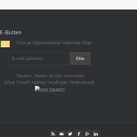
E-Bülten
Ürün ve Ekipmanlardan Haberdar Olun
Tasarım, Yazılım ve Seo Hizmetleri
Uzkar Creatif Agency Tarafından Verilmektedir