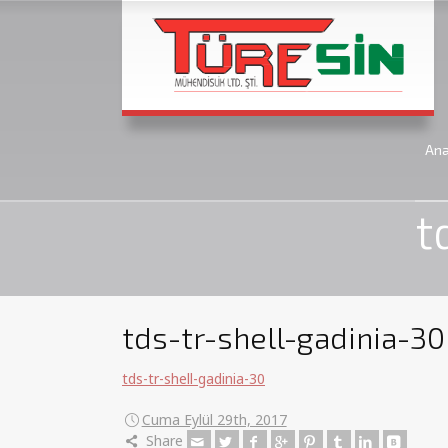
An
t
tds-tr-shell-gadinia-30
tds-tr-shell-gadinia-30
Cuma Eylül 29th, 2017
Share