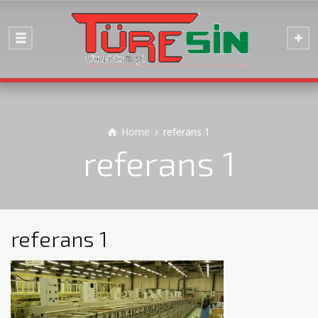
Home
referans 1
referans 1
referans 1