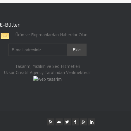
E-Bülten
Ürün ve Ekipmanlardan Haberdar Olun
Tasarım, Yazılım ve Seo Hizmetleri
Uzkar Creatif Agency Tarafından Verilmektedir