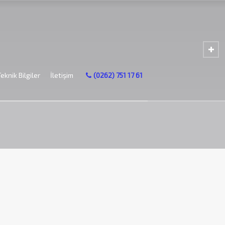
Teknik Bilgiler
İletişim
(0262) 751 17 61