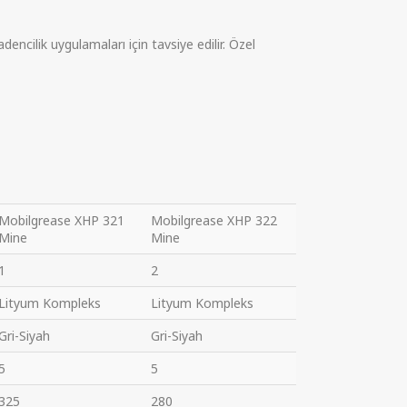
cilik uygulamaları için tavsiye edilir. Özel
Mobilgrease XHP 321
Mobilgrease XHP 322
Mine
Mine
1
2
Lityum Kompleks
Lityum Kompleks
Gri-Siyah
Gri-Siyah
5
5
325
280