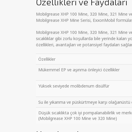
Özellikleri ve Faydaları
Mobilgrease XHP 100 Mine, 320 Mine, 321 Mine ve 
Mobilgrease XHP Mine Serisi, ExxonMobil formülasy
Mobilgrease XHP 100 Mine, 320 Mine, 321 Mine ve
sıcaklıklar gibi zorlu koşullarda bile yerinde kalan 
özellikleri, avantajları ve potansiyel faydaları sağlar
Özellikler
Mükemmel EP ve aşınma önleyici özellikler
Yüksek seviyede molibdenum disülfür
Su ile yıkanma ve püskürtmeye karşı olağanüstü
Düşük sıcaklıkta çok iyi pompalanabilirlik ve merke
(Mobilgrease XHP 100 Mine ve 320 Mine)