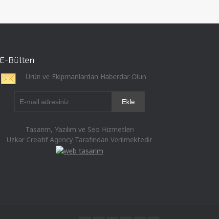
E-Bülten
Ürün ve Ekipmanlardan Haberdar Olun
Tasarım, Yazılım ve Seo Hizmetleri
Uzkar Creatif Agency Tarafından Verilmektedir