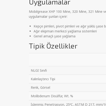
Uygulamalar
Mobilgrease XHP 100 Mine, 320 Mine, 321 Mine ve 32
uygulamalar şunları içerir:
Kepçe pimleri, pivot pimleri ve ağır yüklü şase b
Ağır ekipman merkezi yağlama sistemleri
Genel amaçlı şase yağlama
Tipik Özellikler
NLGI Sınıfı
Kalınlaştırıcı Tipi
Renk, Görsel
Molibdenum Disülfür, Wt. %
İşlenmiş Penetrasyon, 25ºC, ASTM D 217, mm/1