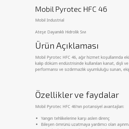
Mobil Pyrotec HFC 46
Mobil Industrial
Ateşe Dayanıklı Hidrolik Sıvı
Ürün Açıklaması
Mobil Pyrotec HFC 46, ağır hizmet koşullarında ekipm
kalıp döküm endüstrisinde kullanılan kanat, dişli ve
performansı ve sızdırmazlık uyumluluğu sunan, e
Özellikler ve faydalar
Mobil Pyrotec HFC 46’nın potansiyel avantajları:
Yangın tehlikelerine karşı aslen direnç
Bileşen ömrünü uzatmaya yardımcı olan aşınma