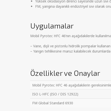
Yüksek oksidasyon direnci sayesinde uzun sıvı
FM, yangına dayanıklı endüstriyel sıvı olarak ona
Uygulamalar
Mobil Pyrotec HFC 46’nın aşağıdakilerde kullanılmas
– Vane, dişli ve pistonlu hidrolik pompalar kullanan
– Yangın tehlikesine maruz kalabilecek durumlarda 
Özellikler ve Onaylar
Mobil Pyrotec HFC 46 aşağıdakilerin gereksinimleri
ISO L-HFC (ISO / DIS 12922)
FM Global Standard 6930