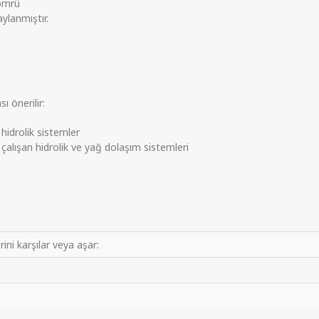
 ömrü
ylanmıştır.
ı önerilir:
 hidrolik sistemler
çalışan hidrolik ve yağ dolaşım sistemleri
ni karşılar veya aşar: