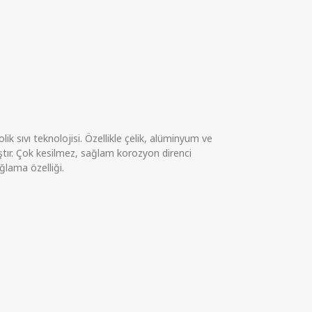
k sıvı teknolojisi. Özellikle çelik, alüminyum ve
mıştır. Çok kesilmez, sağlam korozyon direnci
lama özelliği.