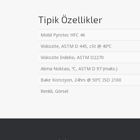
Tipik Özellikler
Mobil Pyrotec HFC 46
Viskozite, ASTM D 445, cSt @ 40ºC
Viskozite İndeksi, ASTM D2270
Akma Noktası, ºC, ASTM D 97 (maks.)
Bakır Korozyon, 24hrs @ 50ºC ISO 2160
Renkli, Görsel