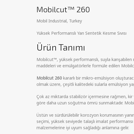
Mobilcut™ 260
Mobil Industrial, Turkey
Yüksek Performanslı Yarı Sentetik Kesme Sıvısı
Ürün Tanımı
Mobilcut™, yüksek performanslı, suyla karışabilen m
maddeleri ve emülgatörlerle formüle edilen Mobilcu
Mobilcut 260
kararlı bir mikro-emülsiyon oluşturac
olmak üzere, çeşitli kalitedeki sularla emülsiyon y
Çok az miktarda stabilizör içermesine rağmen, kir 
göre daha uzun soğutma ömrü sunmaktadır. Mobilc
Üstün ve sürdürülebilir korozyon korumasının yanınd
seçimi, yüksek seviyede talaşlı imalat performansı
malzemelerine iyi uyum sağladığı anlamına gelir.