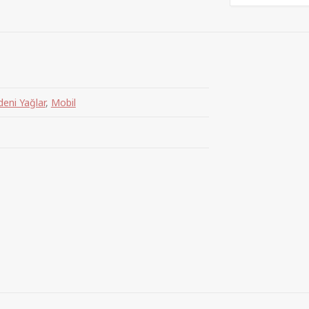
eni Yağlar
,
Mobil