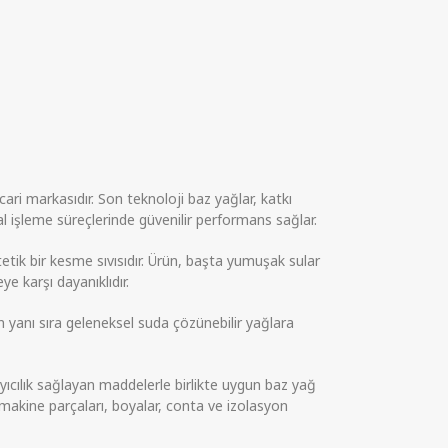
ari markasıdır. Son teknoloji baz yağlar, katkı
l işleme süreçlerinde güvenilir performans sağlar.
etik bir kesme sıvısıdır. Ürün, başta yumuşak sular
e karşı dayanıklıdır.
 yanı sıra geleneksel suda çözünebilir yağlara
ayıcılık sağlayan maddelerle birlikte uygun baz yağ
makine parçaları, boyalar, conta ve izolasyon