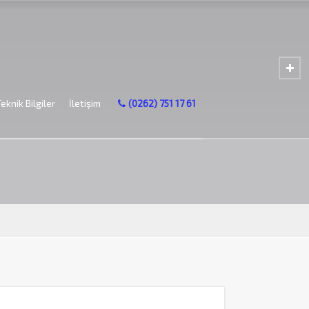
Teknik Bilgiler
İletişim
(0262) 751 17 61
260