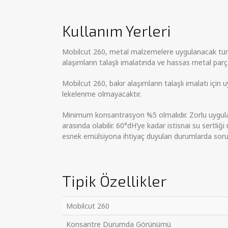
Kullanım Yerleri
Mobilcut 260, metal malzemelere uygulanacak tüm t
alaşımların talaşlı imalatında ve hassas metal par
Mobilcut 260, bakır alaşımların talaşlı imalatı için 
lekelenme olmayacaktır.
Minimum konsantrasyon %5 olmalıdır. Zorlu uygulam
arasında olabilir. 60°dH’ye kadar istisnai su sertl
esnek emülsiyona ihtiyaç duyulan durumlarda soru
Tipik Özellikler
Mobilcut 260
Konsantre Durumda Görünümü