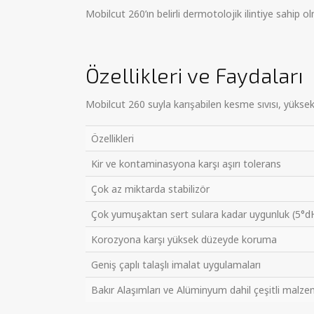
Mobilcut 260’ın belirli dermotolojik ilintiye sahip olm
Özellikleri ve Faydaları
Mobilcut 260 suyla karışabilen kesme sıvısı, yüksek
Özellikleri
Kir ve kontaminasyona karşı aşırı tolerans
Çok az miktarda stabilizör
Çok yumuşaktan sert sulara kadar uygunluk (5°dH
Korozyona karşı yüksek düzeyde koruma
Geniş çaplı talaşlı imalat uygulamaları
Bakır Alaşımları ve Alüminyum dahil çeşitli malze