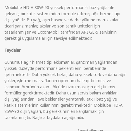
Mobilube HD-A 80W-90 yüksek performanslı baz yağlar ile
gelişmiş bir katık sisteminden formüle edilmiş ağır hizmet tipi
dişli yağıdır. Bu yağ, aşırı basınç ve darbe yüküne maruz kalan
ticari şanzımanlar, akslar ve son tahrik üniteleri için
tasarlanmıştır ve ExxonMobil tarafından API GL-5 servisinin
gerektiği uygulamalar için tavsiye edilmektedir.
Faydalar
Günümüz ağır hizmet tipi ekipmanlar, şanzıman yağlarından
yüksek düzeyde performans beklentilerini beraberinde
getirmektedir. Daha yüksek hızlar, daha yüksek tork ve daha ağır
yükler, işletme masraflarının optimum hale getirilmesi ve
ekipman ömrünün azami ölçüde uzatılması için geliştirilmiş
formüller gerektirmektedir. Daha uzun servis bakım aralıkları,
dişli yağlarından ilave beklentiler yaratarak, etkili baz yağ ve
katık sistemlerinin kullanımını gerektirmektedir. Mobilube HD-A
85W-90 dişli yağları, bu gereksinimleri karşılamak için
tasarlanmıştır. Başlıca faydaları aşağıdadır.
Avantajları ve