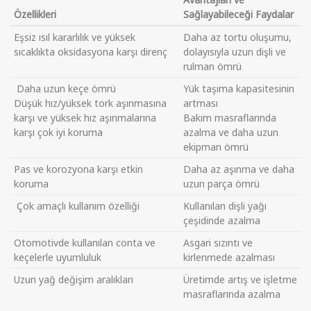
Özellikleri
Sağlayabileceği Faydalar
Eşsiz ısıl kararlılık ve yüksek
Daha az tortu oluşumu,
sıcaklıkta oksidasyona karşı direnç
dolayısıyla uzun dişli ve
rulman ömrü
Daha uzun keçe ömrü
Yük taşıma kapasitesinin
Düşük hız/yüksek tork aşınmasına
artması
karşı ve yüksek hız aşınmalarına
Bakım masraflarında
karşı çok iyi koruma
azalma ve daha uzun
ekipman ömrü
Pas ve korozyona karşı etkin
Daha az aşınma ve daha
koruma
uzun parça ömrü
Çok amaçlı kullanım özelliği
Kullanılan dişli yağı
çeşidinde azalma
Otomotivde kullanılan conta ve
Asgari sızıntı ve
keçelerle uyumluluk
kirlenmede azalması
Uzun yağ değişim aralıkları
Üretimde artış ve işletme
masraflarında azalma