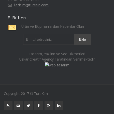
iletisim@turesin.com
E-Bülten
Ürün ve Ekipmanlardan Haberdar Olun
Tasarım, Yazılım ve Seo Hizmetleri
Uzkar Creatif Agency Tarafından Verilmektedir
Copyright 2017 © TureKim