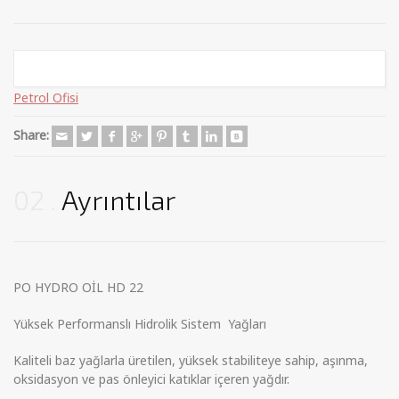
Categories:
Endüstriyel Yağlar
,
Hidrolik Yağlar
,
Madeni Yağlar
,
Petrol Ofisi
Share:
02
Ayrıntılar
PO HYDRO OİL HD 22
Yüksek Performanslı Hidrolik Sistem Yağları
Kaliteli baz yağlarla üretilen, yüksek stabiliteye sahip, aşınma,
oksidasyon ve pas önleyici katıklar içeren yağdır.