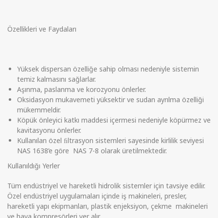
Özellikleri ve Faydaları
Yüksek dispersan özelliğe sahip olması nedeniyle sistemin
temiz kalmasını sağlarlar.
Aşınma, paslanma ve korozyonu önlerler.
Oksidasyon mukavemeti yüksektir ve sudan ayrılma özelliği
mükemmeldir.
Köpük önleyici katkı maddesi içermesi nedeniyle köpürmez ve
kavitasyonu önlerler.
Kullanılan özel ﬁltrasyon sistemleri sayesinde kirlilik seviyesi
NAS 1638’e göre NAS 7-8 olarak üretilmektedir.
Kullanıldığı Yerler
Tüm endüstriyel ve hareketli hidrolik sistemler için tavsiye edilir.
Özel endüstriyel uygulamaları içinde iş makineleri, presler,
hareketli yapı ekipmanları, plastik enjeksiyon, çekme makineleri
ve hava kompresörleri yer alır.