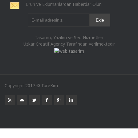
Ürün ve Ekipmanlardan Haberdar Olun
Tasarım, Yazılım ve Seo Hizmetleri
Uzkar Creatif Agency Tarafından Verilmektedir
Copyright 2017 © TureKim