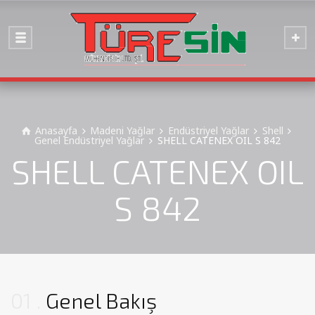
Anasayfa
Madeni Yağlar
Endüstriyel Yağlar
Shell
Genel Endüstriyel Yağlar
SHELL CATENEX OIL S 842
SHELL CATENEX OIL
S 842
01
Genel Bakış