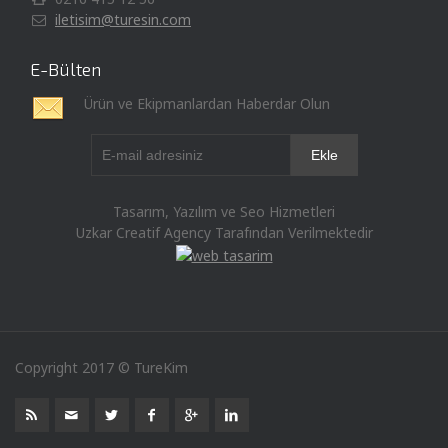
iletisim@turesin.com
E-Bülten
Ürün ve Ekipmanlardan Haberdar Olun
Tasarım, Yazılım ve Seo Hizmetleri
Uzkar Creatif Agency Tarafından Verilmektedir
Copyright 2017 © TureKim