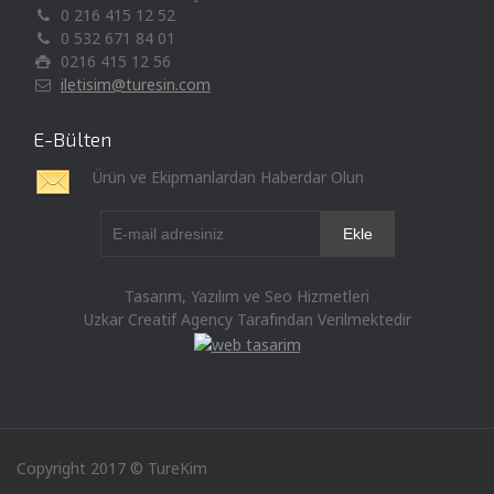
0 216 415 12 52
0 532 671 84 01
0216 415 12 56
iletisim@turesin.com
E-Bülten
Ürün ve Ekipmanlardan Haberdar Olun
Tasarım, Yazılım ve Seo Hizmetleri
Uzkar Creatif Agency Tarafından Verilmektedir
Copyright 2017 © TureKim