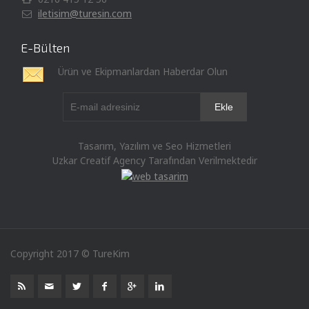
iletisim@turesin.com
E-Bülten
Ürün ve Ekipmanlardan Haberdar Olun
Tasarım, Yazılım ve Seo Hizmetleri
Uzkar Creatif Agency Tarafından Verilmektedir
Copyright 2017 © TureKim