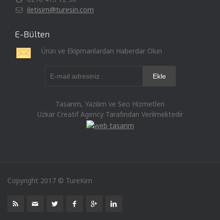
iletisim@turesin.com
E-Bülten
Ürün ve Ekipmanlardan Haberdar Olun
Tasarım, Yazılım ve Seo Hizmetleri
Uzkar Creatif Agency Tarafından Verilmektedir
Copyright 2017 © TureKim