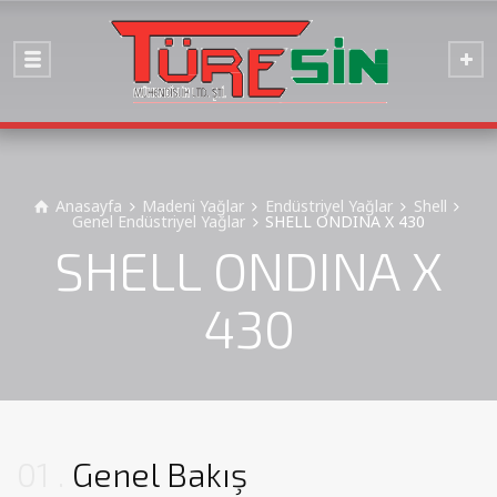
Anasayfa
Madeni Yağlar
Endüstriyel Yağlar
Shell
Genel Endüstriyel Yağlar
SHELL ONDINA X 430
SHELL ONDINA X
430
01
Genel Bakış