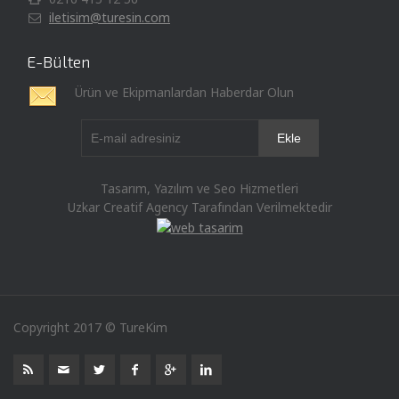
iletisim@turesin.com
E-Bülten
Ürün ve Ekipmanlardan Haberdar Olun
Tasarım, Yazılım ve Seo Hizmetleri
Uzkar Creatif Agency Tarafından Verilmektedir
Copyright 2017 © TureKim