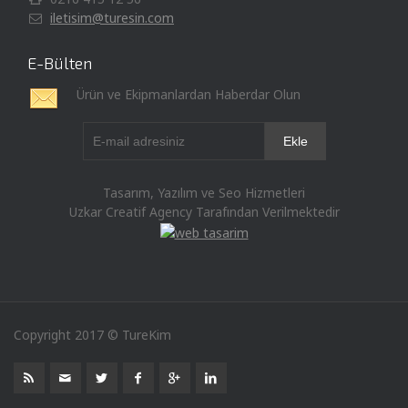
iletisim@turesin.com
E-Bülten
Ürün ve Ekipmanlardan Haberdar Olun
Tasarım, Yazılım ve Seo Hizmetleri
Uzkar Creatif Agency Tarafından Verilmektedir
Copyright 2017 © TureKim