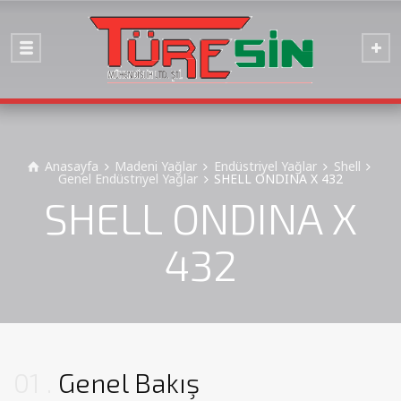
Anasayfa
Madeni Yağlar
Endüstriyel Yağlar
Shell
Genel Endüstriyel Yağlar
SHELL ONDINA X 432
SHELL ONDINA X
432
01
Genel Bakış