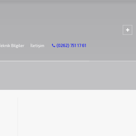
Teknik Bilgiler
İletişim
(0262) 751 17 61
es