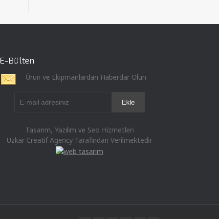
E-Bülten
Ürün ve Ekipmanlardan Haberdar Olun
Tasarım, Yazılım ve Seo Hizmetleri
Uzkar Creatif Agency Tarafından Verilmektedir