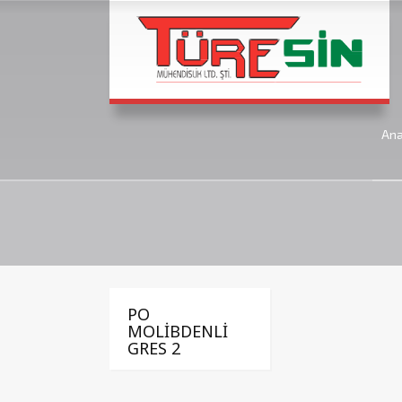
An
PO
MOLİBDENLİ
GRES 2