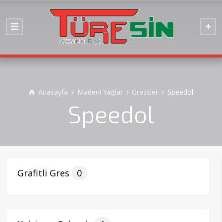
Anasayfa
Madeni Yağlar
Gressler
Speedol
Speedol
Grafitli Gres
0