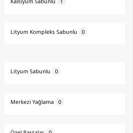
Kalsiyum Sabunlu
1
Lityum Kompleks Sabunlu
0
Lityum Sabunlu
0
Merkezi Yağlama
0
Özel Pastalar
0