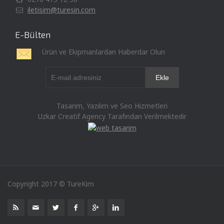
iletisim@turesin.com
E-Bülten
Ürün ve Ekipmanlardan Haberdar Olun
Tasarım, Yazılım ve Seo Hizmetleri
Uzkar Creatif Agency Tarafından Verilmektedir
Copyright 2017 © TureKim