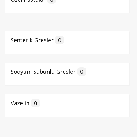
Sentetik Gresler
0
Sodyum Sabunlu Gresler
0
Vazelin
0