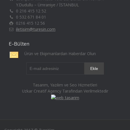
Y.Dudullu – Ümraniye / İSTANBUL
0 216 415 12 52
0 532 671 84 01
0216 415 12 56
iletisim@turesin.com
E-Bülten
Ürün ve Ekipmanlardan Haberdar Olun
Tasarım, Yazılım ve Seo Hizmetleri
Uzkar Creatif Agency Tarafından Verilmektedir