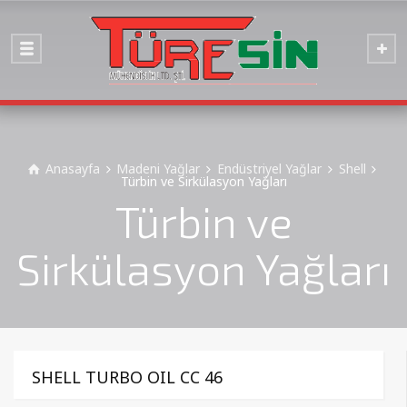
Anasayfa
Madeni Yağlar
Endüstriyel Yağlar
Shell
Türbin ve Sirkülasyon Yağları
Türbin ve
Sirkülasyon Yağları
SHELL TURBO OIL CC 46