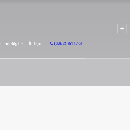
Teknik Bilgiler
İletişim
(0262) 751 17 61