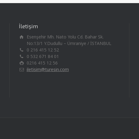
İletişim
Esenşehir Mh. Nato Yolu Cd. Bahar Sk.
No:13/1 Y.Dudullu – Ümraniye / İSTANBUL
0 216 415 12 52
0 532 671 84 01
0216 415 12 56
iletisim@turesin.com