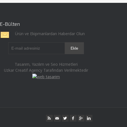
E-Bülten
Ürün ve Ekipmanlardan Haberdar Olun
Tasarım, Yazılım ve Seo Hizmetleri
Uzkar Creatif Agency Tarafından Verilmektedir