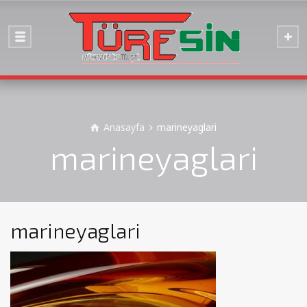
Anasayfa
marineyaglari
marineyaglari
marineyaglari