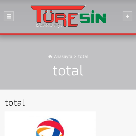
Anasayfa
total
total
total