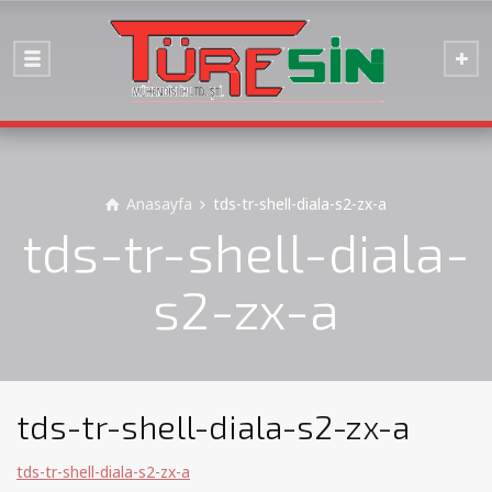
Anasayfa
tds-tr-shell-diala-s2-zx-a
tds-tr-shell-diala-
s2-zx-a
tds-tr-shell-diala-s2-zx-a
tds-tr-shell-diala-s2-zx-a