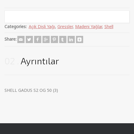
Categories:
Açık Dişli Yağı
,
Gressler
,
Madeni Yağlar
,
Shell
Share:
02
Ayrıntılar
SHELL GADUS S2 OG 50 (3)