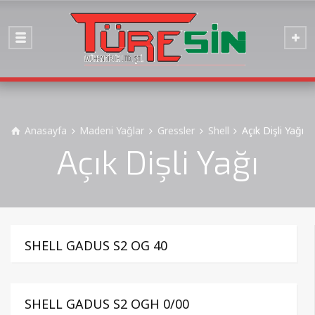
Anasayfa
Madeni Yağlar
Gressler
Shell
Açık Dişli Yağı
Açık Dişli Yağı
SHELL GADUS S2 OG 40
SHELL GADUS S2 OGH 0/00