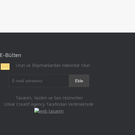
E-Bülten
Ürün ve Ekipmanlardan Haberdar Olun
Tasarım, Yazılım ve Seo Hizmetleri
Uzkar Creatif Agency Tarafından Verilmektedir